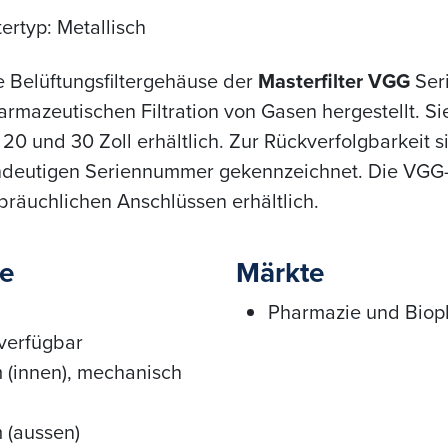
tertyp: Metallisch
e Belüftungsfiltergehäuse der
Masterfilter VGG
Seri
armazeutischen Filtration von Gasen hergestellt. Sie
, 20 und 30 Zoll erhältlich. Zur Rückverfolgbarkeit 
ndeutigen Seriennummer gekennzeichnet. Die VGG-Se
bräuchlichen Anschlüssen erhältlich.
le
Märkte
Pharmazie und Biop
 verfügbar
 (innen), mechanisch
 (aussen)