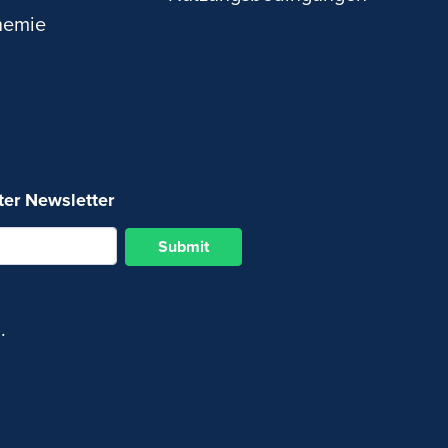
hemie
ter Newsletter
Submit
.