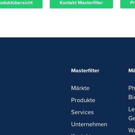
roduktübersicht
Kontakt Masterfilter
P
Masterfilter
Mä
Märkte
Ph
Bi
Produkte
Le
Services
Ge
Unternehmen
Wa