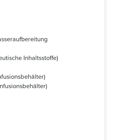
sseraufbereitung
utische Inhaltsstoffe)
nfusionsbehälter)
nfusionsbehälter)