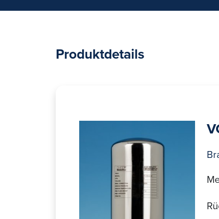
Produktdetails
V
Br
Me
Rü